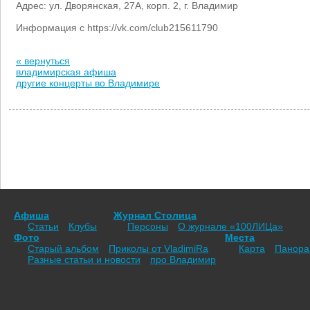
Адрес: ул. Дворянская, 27А, корп. 2, г. Владимир
Информация с https://vk.com/club215611790
« вернуться
владимирская афиша
другие концерты во Владимире
Афиша
Журнал Столица
Статьи
Клубы
Персоны
О журнале «100ЛИЦа»
Фото
Места
Старый альбом
Приколы от VladimiRа
Карта
Панор
Разные статьи и новости
про Владимир