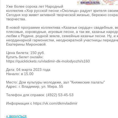
Уже более сорока лет Народный
коллектив «Хор русской песни «Околица» радует зрителя свои
Сегодня хор живет активной творческой жизнью, бережно сохр
творчества.
В новой программе коллектива «Казачье сердце» свадебные, в
плясовые, хороводные, игровые песни, а так же, казачьи наро
любви к Родине, родной земле, семейные казачьи песни. Ну, и 
неординарной гармонистки, неоднократной участницы передач
Екатерины Мироновой.
Цена билета: 150 руб.
Купить билет онлайн:
https://quicktickets.ru/vladimir-dk-molodyozhi/s160
Дата: 04 марта 2023 года
Начало: в 15.00
Место: Дом культуры молодежи,
зал "Княжеские палаты"
Адрес: г. Владимир, ул. Мира. 55
Телефон для справок: (4922) 53-45-53
Информация с https://vk.com/dkmvladimir
« вернуться