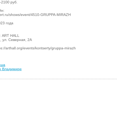
-2100 руб.
йн:
oncert.ru/shows/event/4510-GRUPPA-MIRAZH
023 года
: ART HALL
, ул. Северная, 2А
://arthall.org/events/kontserty/gruppa-mirazh
иша
во Владимире