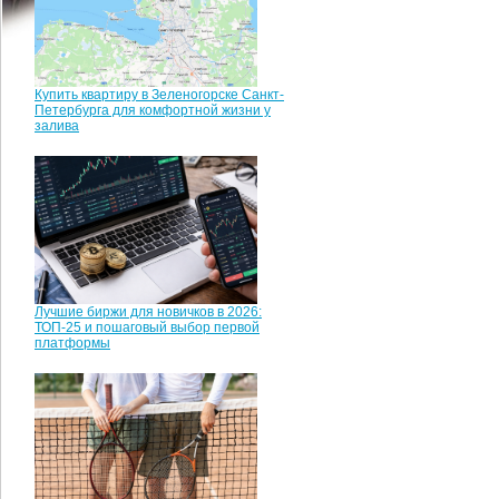
Купить квартиру в Зеленогорске Санкт-
Петербурга для комфортной жизни у
залива
Лучшие биржи для новичков в 2026:
ТОП-25 и пошаговый выбор первой
платформы