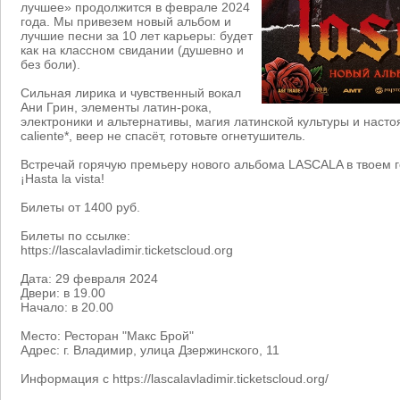
лучшее» продолжится в феврале 2024
года. Мы привезем новый альбом и
лучшие песни за 10 лет карьеры: будет
как на классном свидании (душевно и
без боли).
Сильная лирика и чувственный вокал
Ани Грин, элементы латин-рока,
электроники и альтернативы, магия латинской культуры и наст
caliente*, веер не спасёт, готовьте огнетушитель.
Встречай горячую премьеру нового альбома LASCALA в твоем г
¡Hasta la vista!
Билеты от 1400 руб.
Билеты по ссылке:
https://lascalavladimir.ticketscloud.org
Дата: 29 февраля 2024
Двери: в 19.00
Начало: в 20.00
Место: Ресторан "Макс Брой"
Адрес: г. Владимир, улица Дзержинского, 11
Информация с https://lascalavladimir.ticketscloud.org/