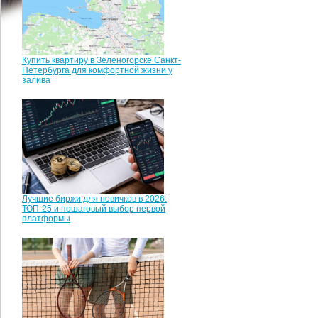
Купить квартиру в Зеленогорске Санкт-
Петербурга для комфортной жизни у
залива
Лучшие биржи для новичков в 2026:
ТОП-25 и пошаговый выбор первой
платформы