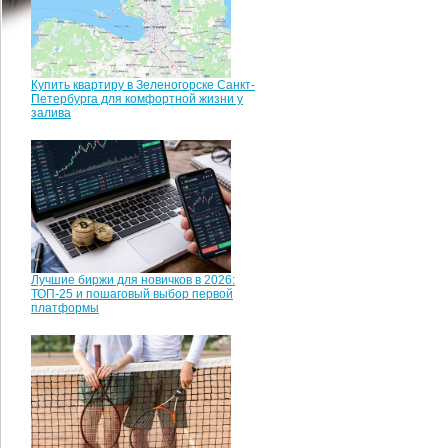
Купить квартиру в Зеленогорске Санкт-
Петербурга для комфортной жизни у
залива
Лучшие биржи для новичков в 2026:
ТОП-25 и пошаговый выбор первой
платформы