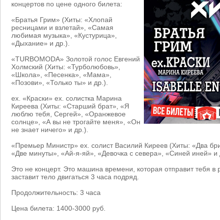
концертов по цене одного билета:
«Братья Грим» (Хиты: «Хлопай
ресницами и взлетай», «Самая
любимая музыка», «Кустурица»,
«Дыхание» и др.).
«TURBOMODA» Золотой голос Евгений
Холмский (Хиты: «Турболюбовь»,
«Школа», «Песенка», «Мама»,
«Позови», «Только ты» и др.).
ex. «Краски» ex. солистка Марина
Киреева (Хиты: «Старший брат», «Я
люблю тебя, Сергей», «Оранжевое
солнце», «А вы не трогайте меня», «Он
не знает ничего» и др.).
«Премьер Министр» ex. солист Василий Киреев (Хиты: «Два бр
«Две минуты», «Ай-я-яй», «Девочка с севера», «Синей иней» и 
Это не концерт. Это машина времени, которая отправит тебя в
заставит тело двигаться 3 часа подряд.
Продолжительность: 3 часа
Цена билета: 1400-3000 руб.