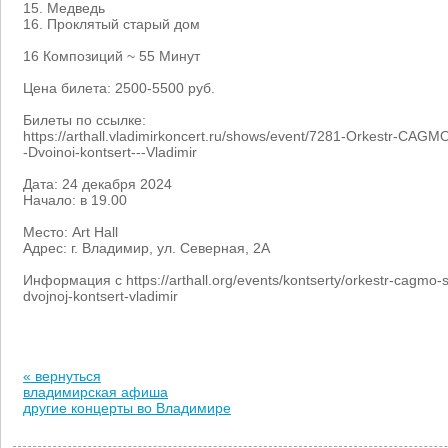
15. Медведь
16. Проклятый старый дом
16 Композиций ~ 55 Минут
Цена билета: 2500-5500 руб.
Билеты по ссылке:
https://arthall.vladimirkoncert.ru/shows/event/7281-Orkestr-CAGMO
-Dvoinoi-kontsert---Vladimir
Дата: 24 декабря 2024
Начало: в 19.00
Место: Art Hall
Адрес: г. Владимир, ул. Северная, 2А
Информация с https://arthall.org/events/kontserty/orkestr-cagmo-si
dvojnoj-kontsert-vladimir
« вернуться
владимирская афиша
другие концерты во Владимире