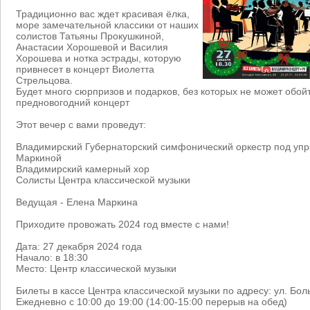
Традиционно вас ждет красивая ёлка,
море замечательной классики от наших
солистов Татьяны Прокушкиной,
Анастасии Хорошевой и Василия
Хорошева и нотка эстрады, которую
привнесет в концерт Виолетта
Стрельцова.
Будет много сюрпризов и подарков, без которых не может обой
предновогодний концерт
Этот вечер с вами проведут:
Владимирский Губернаторский симфонический оркестр под уп
Маркиной
Владимирский камерный хор
Солисты Центра классической музыки
Ведущая - Елена Маркина
Приходите провожать 2024 год вместе с нами!
Дата: 27 декабря 2024 года
Начало: в 18:30
Место: Центр классической музыки
Билеты в кассе Центра классической музыки по адресу: ул. Бо
Ежедневно с 10:00 до 19:00 (14:00-15:00 перерыв на обед)