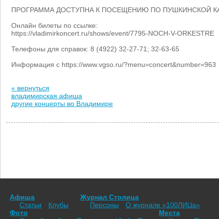
ПРОГРАММА ДОСТУПНА К ПОСЕЩЕНИЮ ПО ПУШКИНСКОЙ К
Онлайн билеты по ссылке:
https://vladimirkoncert.ru/shows/event/7795-NOCH-V-ORKESTRE
Телефоны для справок: 8 (4922) 32-27-71; 32-63-65
Информация с https://www.vgso.ru/?menu=concert&number=963
« вернуться
владимирская афиша
другие концерты во Владимире
Афиша
Журнал Столица
Статьи
Клубы
Персоны
О журнале «100ЛИЦа»
Фото
Места