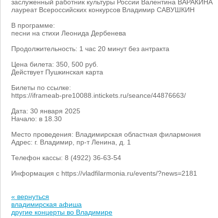
заслуженный работник культуры России Валентина ВАРАКИНА
лауреат Всероссийских конкурсов Владимир САВУШКИН
В программе:
песни на стихи Леонида Дербенева
Продолжительность: 1 час 20 минут без антракта
Цена билета: 350, 500 руб.
Действует Пушкинская карта
Билеты по ссылке:
https://iframeab-pre10088.intickets.ru/seance/44876663/
Дата: 30 января 2025
Начало: в 18.30
Место проведения: Владимирская областная филармония
Адрес: г. Владимир, пр-т Ленина, д. 1
Телефон кассы: 8 (4922) 36-63-54
Информация с https://vladfilarmonia.ru/events/?news=2181
« вернуться
владимирская афиша
другие концерты во Владимире