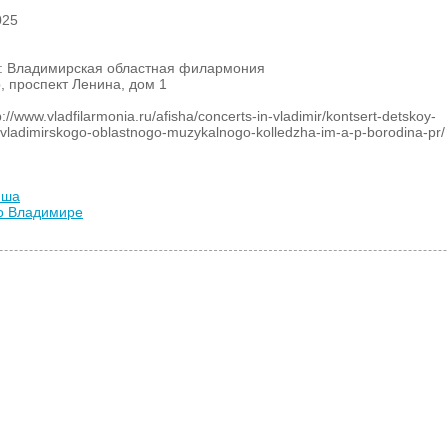
025
я: Владимирская областная филармония
р, проспект Ленина, дом 1
/www.vladfilarmonia.ru/afisha/concerts-in-vladimir/kontsert-detskoy-
vladimirskogo-oblastnogo-muzykalnogo-kolledzha-im-a-p-borodina-pr/
иша
во Владимире