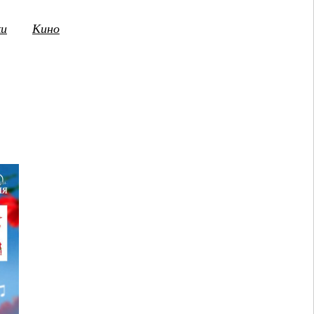
ки
Кино
3
14
15
16
17
18
19
20
21
2
ПТ
СБ
ВС
ПН
ВТ
СР
ЧТ
ПТ
СБ