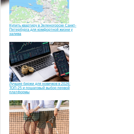
Купить квартиру в Зеленогорске Санкт-
Петербурга для комфортной жизни у
залива
Лучшие биржи для новичков в 2026:
ТОП-25 и пошаговый выбор первой
платформы