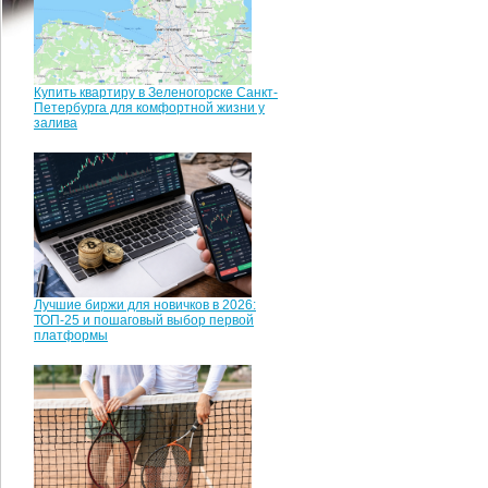
Купить квартиру в Зеленогорске Санкт-
Петербурга для комфортной жизни у
залива
Лучшие биржи для новичков в 2026:
ТОП-25 и пошаговый выбор первой
платформы