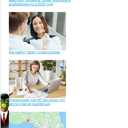
квартире: формула, сроки передачи и
коэффициенты в 2026 году
Как найти "свою" стоматологию
Бухгалтерия для ИП без боли: что
вести и как не ошибиться