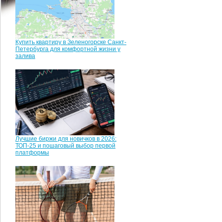
Купить квартиру в Зеленогорске Санкт-
Петербурга для комфортной жизни у
залива
Лучшие биржи для новичков в 2026:
ТОП-25 и пошаговый выбор первой
платформы