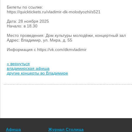
Билеты по ссылке:
https://quicktickets.ru/vladimir-dk-molodyozhi/s521
Дата: 28 ноября 2025
Начало: в 18.30
Место проведения: Дом культуры молодёжи, концертный зал
Адрес: Владимир, ул. Мира, д. 55
Информация с https://vk.com/dkmvladimir
« вернуться
владимирская афиша
другие концерты во Владимире
Афиша
Журнал Столица