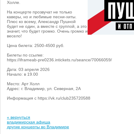
Холле.
На концерте прозвучат не только
каверы, но и любимые песни-хиты.
Плюс ко всему, Александр Пушной
будет не один, а вместе с группой, а это
значит, что будет громко. Очень громко и
весело!
Цена билета: 2500-4500 руб.
Билеты по ссылке:
https://iframeab-pre0236.intickets.ru/seance/70066059/
Дата: 03 апреля 2026
Начало: в 19.00
Место: Арт Холл
Адрес: г. Владимир, ул. Северная, 2А
Информация с https://vk.ru/club235720588
« вернуться
владимирская афиша
другие концерты во Владимире