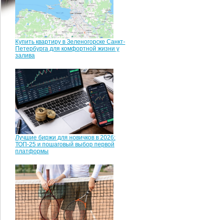
Купить квартиру в Зеленогорске Санкт-
Петербурга для комфортной жизни у
залива
Лучшие биржи для новичков в 2026:
ТОП-25 и пошаговый выбор первой
платформы