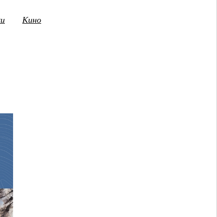
ки
Кино
3
14
15
16
17
18
19
20
21
2
ПТ
СБ
ВС
ПН
ВТ
СР
ЧТ
ПТ
СБ