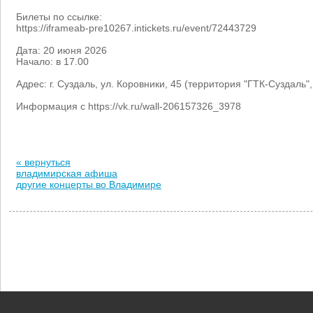
Билеты по ссылке:
https://iframeab-pre10267.intickets.ru/event/72443729
Дата: 20 июня 2026
Начало: в 17.00
Адрес: г. Суздаль, ул. Коровники, 45 (территория "ГТК-Суздаль"
Информация с https://vk.ru/wall-206157326_3978
« вернуться
владимирская афиша
другие концерты во Владимире