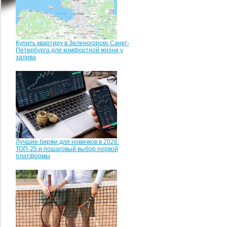
Купить квартиру в Зеленогорске Санкт-
Петербурга для комфортной жизни у
залива
Лучшие биржи для новичков в 2026:
ТОП-25 и пошаговый выбор первой
платформы