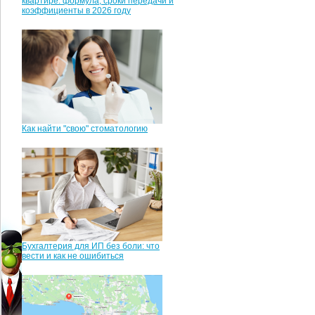
квартире: формула, сроки передачи и
коэффициенты в 2026 году
Как найти "свою" стоматологию
Бухгалтерия для ИП без боли: что
вести и как не ошибиться