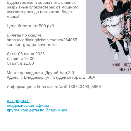
Будем громко и хором петь главные
разрывные блокбастеры: от мощного
русского рока до поп-хитов. Будет
жарко!
Цена билета: от 500 руб.
Билеты по ссылке:
https://vladimir.qtickets.events/234055-
kontsert-gruppa-kavermiks
Дата: 06 июня 2026
Двери: с 18.00
Старт: в 21.00
Место проведения: Другой Бар 2.0
Адрес: г. Владимир, ул. Студеная гора, д. 36А
Информация с https://vk.ru/wall-136740493_5959
« вернуться
владимирская афиша
другие концерты во Владимире