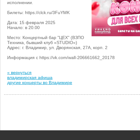
исполнении.
Билеты: https://clck.ru/3FuYMK
Дата: 15 февраля 2025
Начало: в 20.00
Место: Концертный бар "ЦЕХ" (ВЗПО
Техника, бывший клуб «STUDIO»)
Адрес: г. Владимир, ул. Дворянская, 27А, корп. 2
Информация с https://vk.com/wall-206661662_20178
« вернуться
владимирская афиша
другие концерты во Владимире