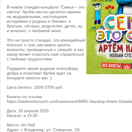
В новом стендап-концерте "Семья – это
святое" Артём честно делится своими
не выдуманными, настоящими
историями о родных и близких: о
братьях, сёстрах, родителях, детях, ну,
и конечно, о любимой жене.
Это не просто стендап, это комедийный
монолог о том, как важно ценить
моменты, проведенные с семьей, и как
юмор может помогать нам справляться
с любыми трудностями.
Подарите своим родным атмосферу
добра и позитива! Артём ждёт на
концерте именно вас :)
Цена билета: 1600-3700 руб.
Билеты по ссылке:
https://vladimirkoncert.ru/shows/event/8885-Standup-Artem-Kalaid
Дата: 26 апреля 2025
Начало: в 19.00
Место: Art Hall
Адрес: г. Владимир, ул. Северная, 2А