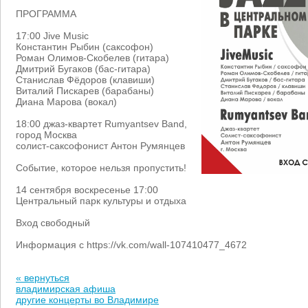
ПРОГРАММА
17:00 Jive Music
Константин Рыбин (саксофон)
Роман Олимов-Скобелев (гитара)
Дмитрий Бугаков (бас-гитара)
Станислав Фёдоров (клавиши)
Виталий Пискарев (барабаны)
Диана Марова (вокал)
18:00 джаз-квартет Rumyantsev Band,
город Москва
солист-саксофонист Антон Румянцев
Событие, которое нельзя пропустить!
14 сентября воскресенье 17:00
Центральный парк культуры и отдыха
Вход свободный
Информация с https://vk.com/wall-107410477_4672
« вернуться
владимирская афиша
другие концерты во Владимире