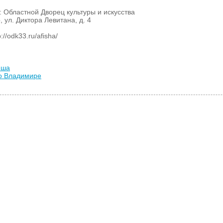
 Областной Дворец культуры и искусства
, ул. Диктора Левитана, д. 4
//odk33.ru/afisha/
иша
во Владимире