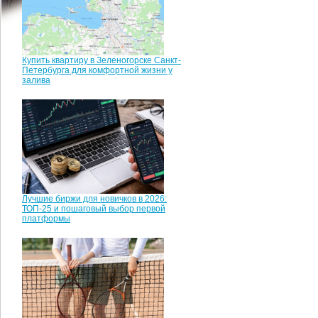
Купить квартиру в Зеленогорске Санкт-
Петербурга для комфортной жизни у
залива
Лучшие биржи для новичков в 2026:
ТОП-25 и пошаговый выбор первой
платформы