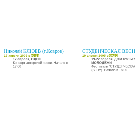
Николай КЛЮЕВ (г.Ковров)
СТУДЕНЧЕСКАЯ ВЕС
17 апреля 2005 в
00:54
19 апреля 2005 в
00:50
17 апреля, ОДРИ
19-22 апреля, ДОМ КУЛЬ
Концерт авторской песни. Начало в
МОЛОДЕЖИ
17.00
Фестиваль "СТУДЕНЧЕСКА
(ВГПУ). Начало в 18.00