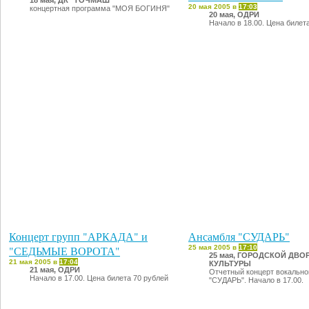
18 мая, ДК "ТОЧМАШ"
20 мая 2005 в
17:03
концертная программа "МОЯ БОГИНЯ"
20 мая, ОДРИ
Начало в 18.00. Цена билет
Концерт групп "АРКАДА" и
Ансамбля "СУДАРЬ"
"СЕДЬМЫЕ ВОРОТА"
25 мая 2005 в
17:10
25 мая, ГОРОДСКОЙ ДВО
21 мая 2005 в
17:04
КУЛЬТУРЫ
21 мая, ОДРИ
Отчетный концерт вокально
Начало в 17.00. Цена билета 70 рублей
"СУДАРЬ". Начало в 17.00.