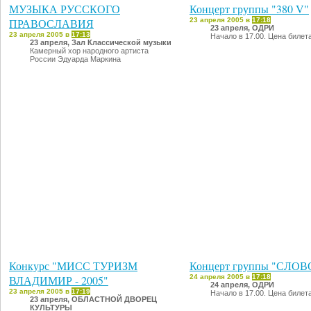
МУЗЫКА РУССКОГО
Концерт группы "380 V"
ПРАВОСЛАВИЯ
23 апреля 2005 в
17:18
23 апреля, ОДРИ
23 апреля 2005 в
17:13
Начало в 17.00. Цена билет
23 апреля, Зал Классической музыки
Камерный хор народного артиста
России Эдуарда Маркина
Конкурс "МИСС ТУРИЗМ
Концерт группы "СЛОВ
ВЛАДИМИР - 2005"
24 апреля 2005 в
17:18
24 апреля, ОДРИ
23 апреля 2005 в
17:19
Начало в 17.00. Цена билета
23 апреля, ОБЛАСТНОЙ ДВОРЕЦ
КУЛЬТУРЫ