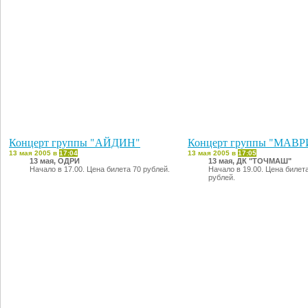
Концерт группы "АЙДИН"
Концерт группы "МАВР
13 мая 2005 в
17:04
13 мая 2005 в
17:05
13 мая, ОДРИ
13 мая, ДК "ТОЧМАШ"
Начало в 17.00. Цена билета 70 рублей.
Начало в 19.00. Цена билет
рублей.