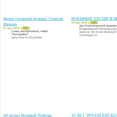
Вечер гитарной музыки. Георгий
ВОЕННЫЕ ПЕСНИ И 
Иванов
05 мая 2005 в
15:15
Зал Классической музыки
01 мая 2005 в
11:05
Владимирский Муниципальн
1 мая, воскресенье, кафе
оркестр. 60-летию Великой
"Контрабас"
посвящается
Цена билета 50 рублей
60-летию Великой Победы
10 ЛЕТ ЭРЛАНГЕНСК