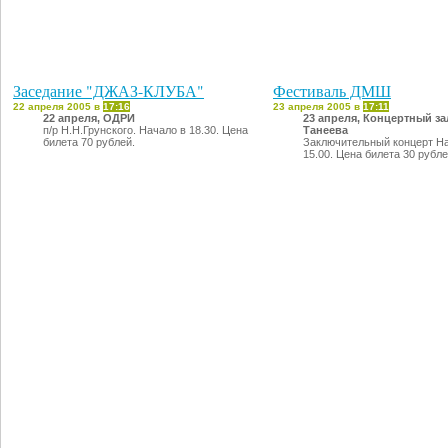
Заседание "ДЖАЗ-КЛУБА"
Фестиваль ДМШ
22 апреля 2005 в
17:16
23 апреля 2005 в
17:11
22 апреля, ОДРИ
23 апреля, Концертный за
п/р Н.Н.Грунского. Начало в 18.30. Цена
Танеева
билета 70 рублей.
Заключительный концерт Н
15.00. Цена билета 30 рубл