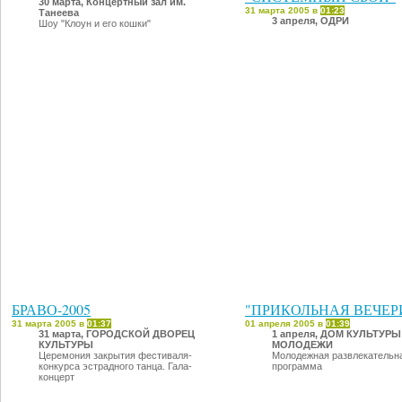
30 марта, Концертный зал им.
31 марта 2005 в
01:23
Танеева
3 апреля, ОДРИ
Шоу "Клоун и его кошки"
БРАВО-2005
"ПРИКОЛЬНАЯ ВЕЧЕР
31 марта 2005 в
01:37
01 апреля 2005 в
01:39
31 марта, ГОРОДСКОЙ ДВОРЕЦ
1 апреля, ДОМ КУЛЬТУРЫ
КУЛЬТУРЫ
МОЛОДЕЖИ
Церемония закрытия фестиваля-
Молодежная развлекательн
конкурса эстрадного танца. Гала-
программа
концерт