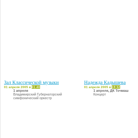
Зал Классической музыки
Надежда Кадышева
01 апреля 2005 в
01:40
01 апреля 2005 в
19:32
1 апреля
1 апреля, ДК Точмаш
Владимирский Губернаторский
Концерт
симфонический оркестр