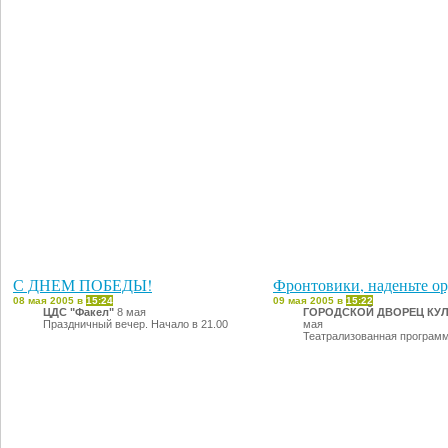
С ДНЕМ ПОБЕДЫ!
Фронтовики, наденьте ор
08 мая 2005 в
15:24
09 мая 2005 в
15:22
ЦДС "Факел"
8 мая
ГОРОДСКОЙ ДВОРЕЦ КУ
Праздничный вечер. Начало в 21.00
мая
Театрализованная програм