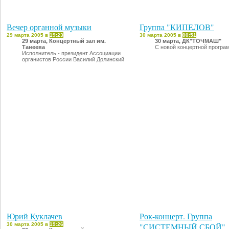
Вечер органной музыки
Группа "КИПЕЛОВ"
29 марта 2005 в
19:23
30 марта 2005 в
00:51
29 марта, Концертный зал им.
30 марта, ДК"ТОЧМАШ"
Танеева
С новой концертной програ
Исполнитель - президент Ассоциации
органистов России Василий Долинский
Юрий Куклачев
Рок-концерт. Группа
30 марта 2005 в
19:26
"СИСТЕМНЫЙ СБОЙ"