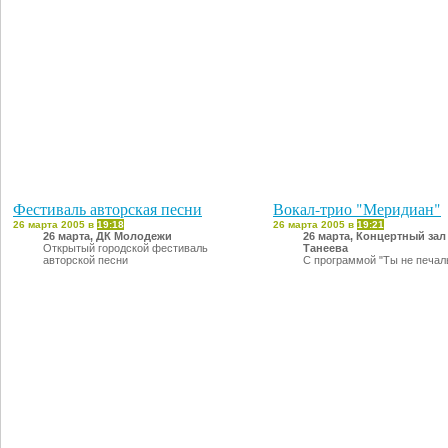
Фестиваль авторская песни
Вокал-трио "Меридиан"
26 марта 2005 в
19:18
26 марта 2005 в
19:21
26 марта, ДК Молодежи
26 марта, Концертный зал
Открытый городской фестиваль
Танеева
авторской песни
С программой "Ты не печал