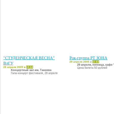
"СТУДЕНЧЕСКАЯ ВЕСНА"
Рок-группа РТ ЗОНА
ВлГУ
29 апреля 2005 в
11:02
29 апреля, пятница, кафе
28 апреля 2005 в
19:04
Цена билета 50 рублей
Концертный зал им. Танеева
Гала-концерт фестиваля, 28 апреля