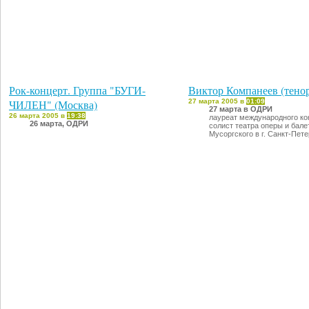
Рок-концерт. Группа "БУГИ-
Виктор Компанеев (тено
ЧИЛЕН" (Москва)
27 марта 2005 в
01:09
27 марта в ОДРИ
26 марта 2005 в
19:38
лауреат международного ко
26 марта, ОДРИ
солист театра оперы и бале
Мусоргского в г. Санкт-Пет