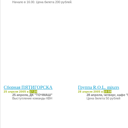
Начало в 16.00. Цена билета 200 рублей.
Сборная ПЯТИГОРСКА
Группа R.O.L. mixers
25 апреля 2005 в
17:20
28 апреля 2005 в
10:59
25 апреля, ДК "ТОЧМАШ"
28 апреля, четверг, кафе 
Выступление команды КВН
Цена билета 50 рублей