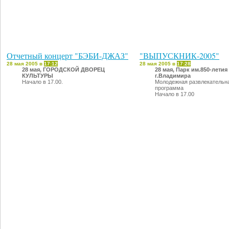
Отчетный концерт "БЭБИ-ДЖАЗ"
"ВЫПУСКНИК-2005"
28 мая 2005 в
17:12
28 мая 2005 в
17:28
28 мая, ГОРОДСКОЙ ДВОРЕЦ
28 мая, Парк им.850-летия
КУЛЬТУРЫ
г.Владимира
Начало в 17.00.
Молодежная развлекательн
программа
Начало в 17.00