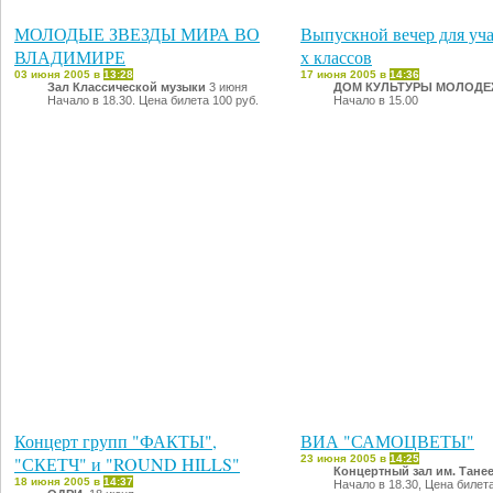
МОЛОДЫЕ ЗВЕЗДЫ МИРА ВО
Выпускной вечер для уч
ВЛАДИМИРЕ
х классов
03 июня 2005 в
13:28
17 июня 2005 в
14:36
Зал Классической музыки
3 июня
ДОМ КУЛЬТУРЫ МОЛОД
Начало в 18.30. Цена билета 100 руб.
Начало в 15.00
Концерт групп "ФАКТЫ",
ВИА "САМОЦВЕТЫ"
"СКЕТЧ" и "ROUND HILLS"
23 июня 2005 в
14:25
Концертный зал им. Тане
18 июня 2005 в
14:37
Начало в 18.30, Цена билет