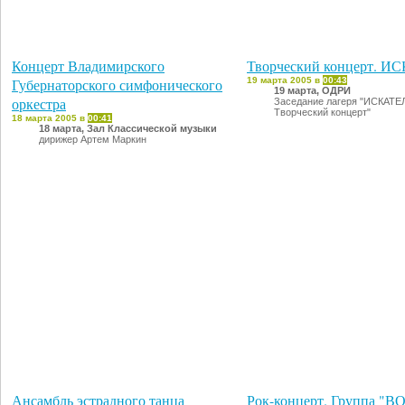
Концерт Владимирского
Творческий концерт. И
Губернаторского симфонического
19 марта 2005 в
00:43
19 марта, ОДРИ
оркестра
Заседание лагеря "ИСКАТЕЛ
Творческий концерт"
18 марта 2005 в
00:41
18 марта, Зал Классической музыки
дирижер Артем Маркин
Ансамбль эстрадного танца
Рок-концерт. Группа "