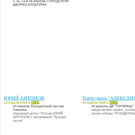
С 11, 13 и 18 апреля, ГОРОДСКОЙ
ДВОРЕЦ КУЛЬТУРЫ
ЮРИЙ АНТОНОВ
Театр танца "АЛЕКСА
14 апреля 2005 в
00:47
14 апреля 2005 в
01:17
14 апреля, Концертный зал им.
14 апреля, ДК "ТОЧМАШ"
Танеева
представляет проект, посв
Народный артист России ЮРИЙ
летию победы "РОЖДЕНН
АНТОНОВ с программой "Лучшие
песни"