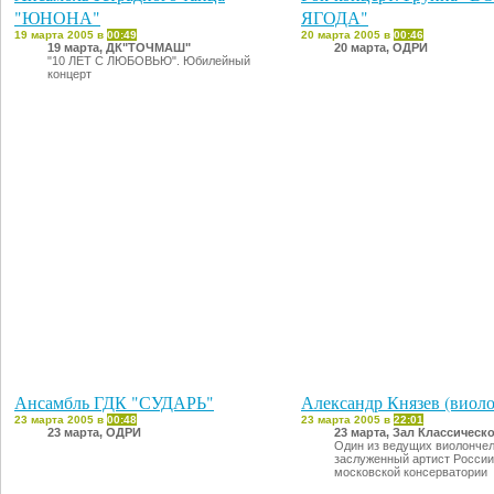
"ЮНОНА"
ЯГОДА"
19 марта 2005 в
00:49
20 марта 2005 в
00:46
19 марта, ДК"ТОЧМАШ"
20 марта, ОДРИ
"10 ЛЕТ С ЛЮБОВЬЮ". Юбилейный
концерт
Ансамбль ГДК "СУДАРЬ"
Александр Князев (виоло
23 марта 2005 в
00:48
23 марта 2005 в
22:01
23 марта, ОДРИ
23 марта, Зал Классическ
Один из ведущих виолончел
заслуженный артист России
московской консерватории