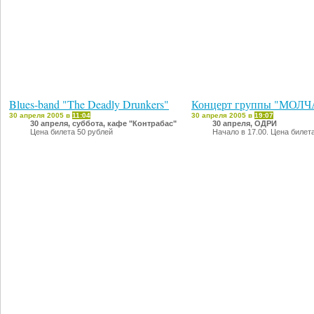
Blues-band "The Deadly Drunkers"
Концерт группы "МОЛ
30 апреля 2005 в
11:04
30 апреля 2005 в
19:07
30 апреля, суббота, кафе "Контрабас"
30 апреля, ОДРИ
Цена билета 50 рублей
Начало в 17.00. Цена билет