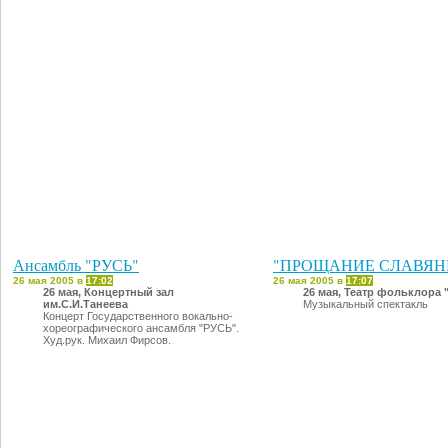
Ансамбль "РУСЬ"
"ПРОЩАНИЕ СЛАВЯН
26 мая 2005 в
17:02
26 мая 2005 в
17:07
26 мая, Концертный зал
26 мая, Театр фольклора
им.С.И.Танеева
Музыкальный спектакль
Концерт Государственного вокально-
хореографического ансамбля "РУСЬ".
Худ.рук. Михаил Фирсов.