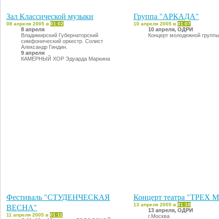
Зал Классической музыки
Группа "АРКАДА"
08 апреля 2005 в
01:02
10 апреля 2005 в
01:07
8 апреля
10 апреля, ОДРИ
Владимирский Губернаторский
Концерт молодежной групп
симфонический оркестр. Солист
Александр Гиндин.
9 апреля
КАМЕРНЫЙ ХОР Эдуарда Маркина
Фестиваль "СТУДЕНЧЕСКАЯ
Концерт театра "ТРЕХ 
ВЕСНА"
13 апреля 2005 в
01:10
13 апреля, ОДРИ
11 апреля 2005 в
01:11
г.Москва