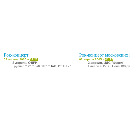
Рок-концерт
Рок-концерт московских
02 апреля 2005 в
01:22
02 апреля 2005 в
01:25
2 апреля, ОДРИ
2 апреля, ЦДС "Факел"
Группы: "12", "КРАСКИ", "ПАРТИЗАНЫ"
Начало в 15.00. Цена 100 р