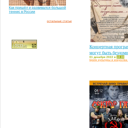
Как пришёл и развивался большой
теннис в России
остальные статьи
Концертная програ
могут быть бездом
01 декабря 2022 в
18:30
Центр культуры и искусства