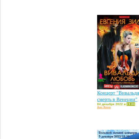
Концерт "Вивальди
смерть в Венеции"
04 декабря 2022 в
19:00
Арт Холл