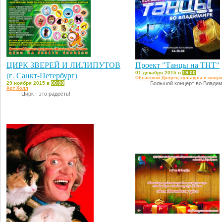
ЦИРК ЗВЕРЕЙ И ЛИЛИПУТОВ
Проект "Танцы на ТНТ"
(г. Санкт-Петербург)
01 декабря 2015 в
19:00
Областной Дворец культуры и искус
29 ноября 2015 в
00:00
Большой концерт во Влади
Арт Холл
Цирк - это радость!