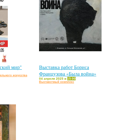
ский мир"
Выставка работ Бориса
Французова «Была война»
ельного искусства
04 апреля 2025 в
15:00
Выставочный комплекс