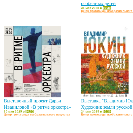
особенных детей
31 мая 2025 в
10:30
Центр пропаганды изобразительного
Выставочный проект Дарьи
Выставка "Владимир Юк
Иваниловой «В ритме оркестра»
Художник земли русской
30 мая 2025 в
10:30
24 мая 2025 в
10:30
Центр пропаганды изобразительного искусства
Центр пропаганды изобразительного