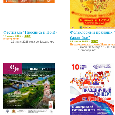
Фестиваль "Проснись и Пой!»
Фольклорный праздник 
10 июня 2025 в
20:34
балалайки"
Мероприятия
12 июля 2025 года во Владимире
06 июня 2025 в
12:00
Парк культуры и отдыха "Загородны
6 июля 2025 года с 12.00 в 
"Загородный"