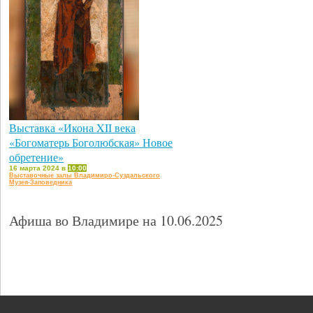
Выставка «Икона XII века
«Богоматерь Боголюбская» Новое
обретение»
16 марта 2024 в
10:00
Выставочные залы Владимиро-Суздальского
Музея-Заповедника
Афиша во Владимире на 10.06.2025