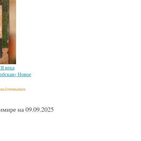
II века
юбская» Новое
ро-Суздальского
мире на 09.09.2025