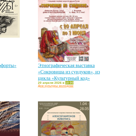
офорты»
Этнографическая выставка
«Сокровища из сундуков», из
цикла «Культурный код»
20 апреля 2026 в
10:00
Дом культуры молодежи