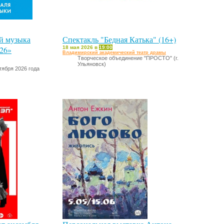
й музыка
Спектакль "Бедная Катька" (16+)
026»
18 мая 2026 в
19:00
Владимирский академический театр драмы
Творческое объединение "ПРОСТО" (г.
Ульяновск)
тября 2026 года