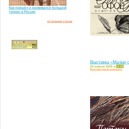
Как пришёл и развивался большой
теннис в России
остальные статьи
Выставка «Малые 
24 апреля 2026 в
10:00
Выставочный комплекс