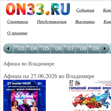
События
Кон
Спектакли
Представления
Выставки
Кин
О проекте
03
04
05
06
07
08
09
1
ПН
ВТ
СР
ЧТ
ПТ
СБ
ВС
ПН
Афиша во Владимире
Афиша на 27.06.2026 во Владимире