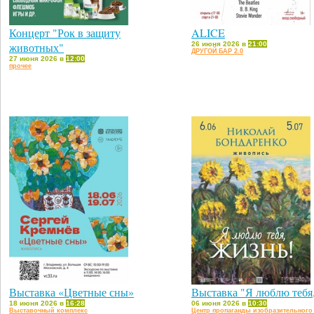
Концерт "Рок в защиту
ALICE
животных"
26 июня 2026 в
21:00
ДРУГОЙ БАР 2.0
27 июня 2026 в
12:00
прочее
Выставка «Цветные сны»
Выставка "Я люблю тебя,
18 июня 2026 в
16:28
06 июня 2026 в
10:30
Выставочный комплекс
Центр пропаганды изобразительного