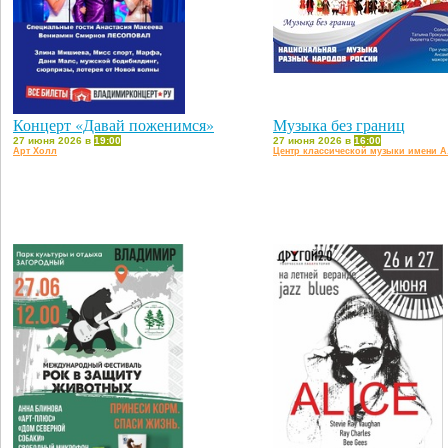
Концерт «Давай поженимся»
Музыка без границ
27 июня 2026 в
19:00
27 июня 2026 в
16:00
Арт Холл
Центр классической музыки имени А