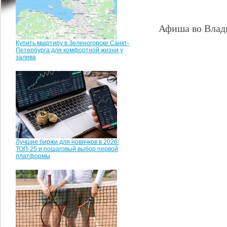
Афиша во Влади
Купить квартиру в Зеленогорске Санкт-
Петербурга для комфортной жизни у
залива
Лучшие биржи для новичков в 2026:
ТОП-25 и пошаговый выбор первой
платформы