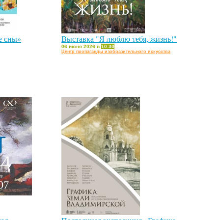
е сны»
Выставка "Я люблю тебя, жизнь!"
06 июня 2026 в
10:30
Центр пропаганды изобразительного искусства