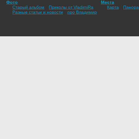
Фото
Места
Старый альбом
Приколы от VladimiRа
Карта
Панор
Разные статьи и новости
про Владимир