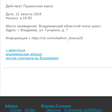
Действует Пушкинская карта
Дата: 12 августа 2024
Начало: в 18.00
Место проведения:
Владимирский областной театр кукол
Адрес: г. Владимир,
ул. Гагарина, д. 7
Информация с https://vk.com/vladimir_drama33
« вернуться
владимирская афиша
другие спектакли во Владимире
Афиша
Журнал Столица
Статьи
Клубы
Персоны
О журнале «100ЛИЦа»