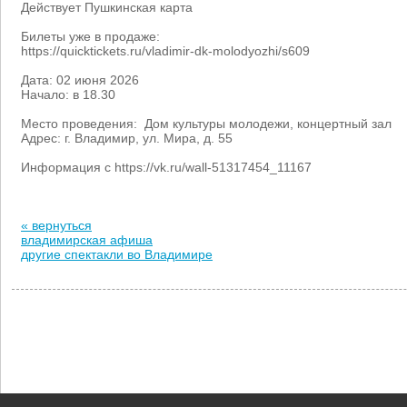
Действует Пушкинская карта
Билеты уже в продаже:
https://quicktickets.ru/vladimir-dk-molodyozhi/s609
Дата: 02 июня 2026
Начало: в 18.30
Место проведения: Дом культуры молодежи, концертный зал
Адрес: г. Владимир, ул. Мира, д. 55
Информация с https://vk.ru/wall-51317454_11167
« вернуться
владимирская афиша
другие спектакли во Владимире