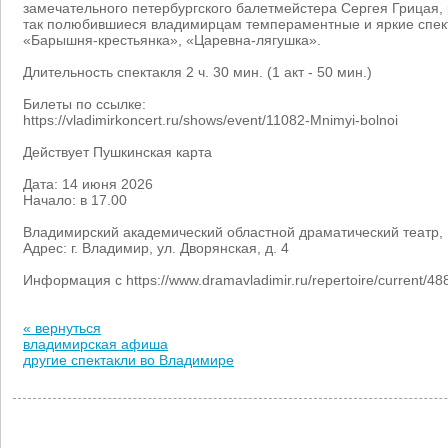
замечательного петербургского балетмейстера Сергея Грицая,
так полюбившиеся владимирцам темпераментные и яркие спек
«Барышня-крестьянка», «Царевна-лягушка».
Длительность спектакля 2 ч. 30 мин. (1 акт - 50 мин.)
Билеты по ссылке:
https://vladimirkoncert.ru/shows/event/11082-Mnimyi-bolnoi
Действует Пушкинская карта
Дата: 14 июня 2026
Начало: в 17.00
Владимирский академический областной драматический театр
Адрес: г. Владимир, ул. Дворянская, д. 4
Информация с https://www.dramavladimir.ru/repertoire/current/4
« вернуться
владимирская афиша
другие спектакли во Владимире