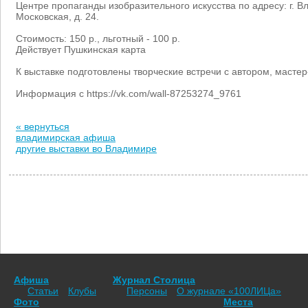
Центре пропаганды изобразительного искусства по адресу: г. В
Московская, д. 24.
Стоимость: 150 р., льготный - 100 р.
Действует Пушкинская карта
К выставке подготовлены творческие встречи с автором, мастер
Информация с https://vk.com/wall-87253274_9761
« вернуться
владимирская афиша
другие выставки во Владимире
Афиша
Журнал Столица
Статьи
Клубы
Персоны
О журнале «100ЛИЦа»
Фото
Места