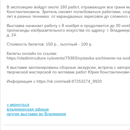
В экспозицию войдут около 160 работ, отражающих все грани 
Константиновича. Зритель сможет полюбоваться работами, со
лет в разных техниках: от карандашных зарисовок до сложного
Выставка начинает работу с 8 ноября и продолжится до 30 ноя
пропаганды изобразительного искусства по адресу: г. Владимир
д. 24.
Стоимость билетов: 150 р., льготный - 100 р.
Билеты онлайн по ссылке:
https://vladimirculture.ru/events/79383/vystavka-sochinenie-na-s
К выставке запланированы сборные экскурсии, встреча с автор
творческой мастерской по мотивам работ Юрия Константинович
Информация с https://vk.com/wall-87253274_9920
« вернуться
владимирская афиша
другие выставки во Владимире