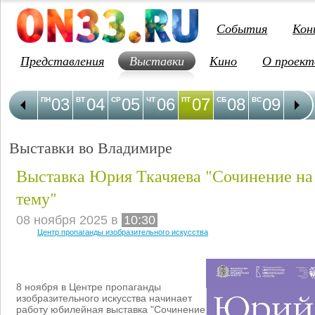
События
Кон
Представления
Выставки
Кино
О проект
03
04
05
06
07
08
09
1
ПН
ВТ
СР
ЧТ
ПТ
СБ
ВС
ПН
Выставки во Владимире
Выставка Юрия Ткачяева "Сочинение на
тему"
08 ноября 2025 в
10:30
Центр пропаганды изобразительного искусства
8 ноября в Центре пропаганды
изобразительного искусства начинает
работу юбилейная выставка "Сочинение