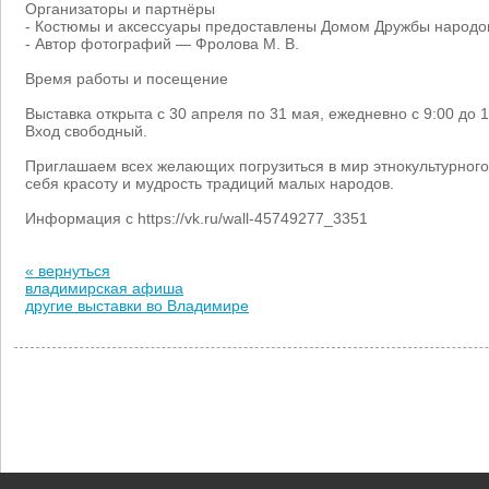
Организаторы и партнёры
- Костюмы и аксессуары предоставлены Домом Дружбы народо
- Автор фотографий — Фролова М. В.
Время работы и посещение
Выставка открыта с 30 апреля по 31 мая, ежедневно с 9:00 до 
Вход свободный.
Приглашаем всех желающих погрузиться в мир этнокультурного
себя красоту и мудрость традиций малых народов.
Информация с https://vk.ru/wall-45749277_3351
« вернуться
владимирская афиша
другие выставки во Владимире