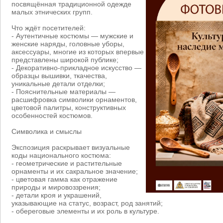
посвящённая традиционной одежде
малых этнических групп.
Что ждёт посетителей:
- Аутентичные костюмы — мужские и
женские наряды, головные уборы,
аксессуары, многие из которых впервые
представлены широкой публике;
- Декоративно-прикладное искусство —
образцы вышивки, ткачества,
уникальные детали отделки;
- Пояснительные материалы —
расшифровка символики орнаментов,
цветовой палитры, конструктивных
особенностей костюмов.
Символика и смыслы
Экспозиция раскрывает визуальные
коды национального костюма:
- геометрические и растительные
орнаменты и их сакральное значение;
- цветовая гамма как отражение
природы и мировоззрения;
- детали кроя и украшений,
указывающие на статус, возраст, род занятий;
- обереговые элементы и их роль в культуре.