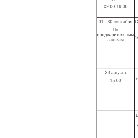
09.00-19.00
01 - 30 сентября
О
По
предварительным
к
заявкам
28 августа
15.00