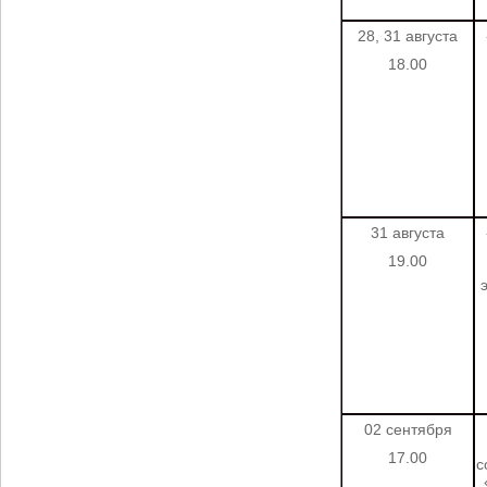
28, 31 августа
18.00
31 августа
19.00
02 сентября
17.00
с