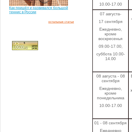
10.00-17.00
Как пришёл и развивался большой
теннис в России
07 августа-
17 сентября
остальные статьи
Ежедневно,
кроме
воскресенья
09.00-17.00,
суббота 10.00-
14.00
08 августа - 08
сентября
Ежедневно,
кроме
понедельника
10.00-17.00
01 - 08 сентября
Ежедневно