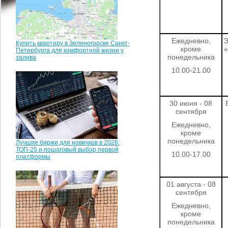
Ежедневно,
Э
Купить квартиру в Зеленогорске Санкт-
кроме
«
Петербурга для комфортной жизни у
понедельника
залива
10.00-21.00
30 июня - 08
сентября
Ежедневно,
кроме
понедельника
Лучшие биржи для новичков в 2026:
ТОП-25 и пошаговый выбор первой
10.00-17.00
платформы
01 августа - 08
сентября
Ежедневно,
кроме
понедельника