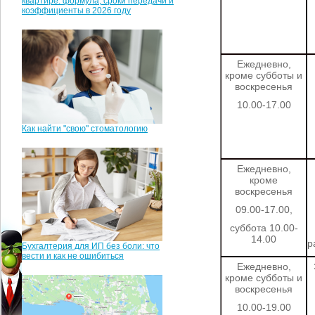
квартире: формула, сроки передачи и
коэффициенты в 2026 году
Ежедневно,
кроме субботы и
воскресенья
10.00-17.00
Как найти "свою" стоматологию
Ежедневно,
кроме
воскресенья
09.00-17.00,
суббота 10.00-
14.00
р
Бухгалтерия для ИП без боли: что
вести и как не ошибиться
Ежедневно,
кроме субботы и
воскресенья
10.00-19.00