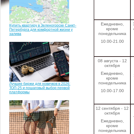
Ежедневно,
Купить квартиру в Зеленогорске Санкт-
кроме
Петербурга для комфортной жизни у
понедельника
залива
10.00-21.00
08 августа - 12
октября
Ежедневно,
кроме
понедельника
Лучшие биржи для новичков в 2026:
ТОП-25 и пошаговый выбор первой
10.00-17.00
платформы
12 сентября - 12
октября
Ежедневно,
кроме
понедельника