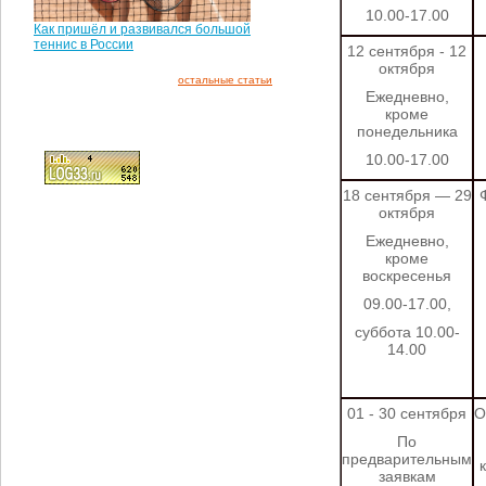
10.00-17.00
Как пришёл и развивался большой
теннис в России
12 сентября - 12
октября
остальные статьи
Ежедневно,
кроме
понедельника
10.00-17.00
18 сентября — 29
октября
Ежедневно,
кроме
воскресенья
09.00-17.00,
суббота 10.00-
14.00
01 - 30 сентября
О
По
предварительным
заявкам