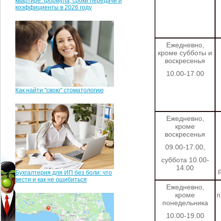
квартире: формула, сроки передачи и
коэффициенты в 2026 году
Ежедневно,
кроме субботы и
воскресенья
10.00-17.00
Как найти "свою" стоматологию
Ежедневно,
кроме
воскресенья
09.00-17.00,
суббота 10.00-
14.00
Бухгалтерия для ИП без боли: что
вести и как не ошибиться
Ежедневно,
кроме
п
понедельника
10.00-19.00