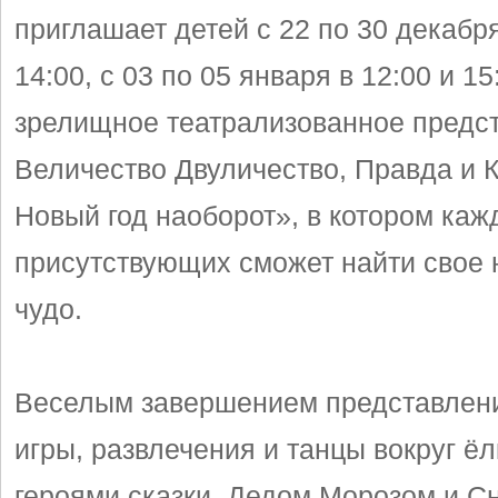
приглашает детей с 22 по 30 декабря
14:00, с 03 по 05 января в 12:00 и 15
зрелищное театрализованное предс
Величество Двуличество, Правда и 
Новый год наоборот», в котором каж
присутствующих сможет найти свое 
чудо.
Веселым завершением представлени
игры, развлечения и танцы вокруг ё
героями сказки, Дедом Морозом и Сн