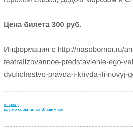
Цена билета 300 руб.
Информация с http://nasobornoi.ru/an
teatralizovannoe-predstavlenie-ego-vel
dvulichestvo-pravda-i-krivda-ili-novyj-
« назад
другие события во Владимире