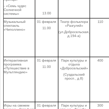
- «Семь чудес
Солнечной
13.00
системы»
Музыкальный
01 февраля
Театр фольклора
110
спектакль
«Разгуляй»
11.00
«Чиполлино»
(ул.Добросельская,
д.194-а)
Интерактивная
01 февраля
Парк культуры и
400
программа
отдыха
11.00
«Путешествие в
«Добросельский»
Мультляндию»
(Суздальский
просп., д.8)
Игры на свежем
01 февраля
Парк культуры и
300