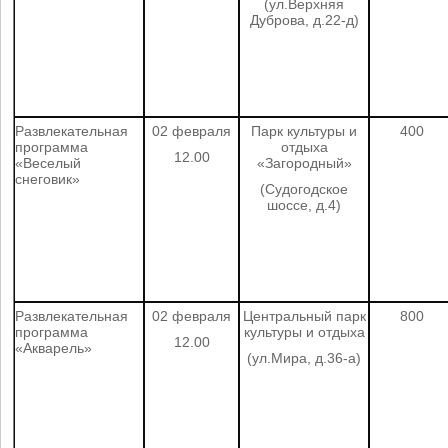
(ул.Верхняя
Дуброва, д.22-д)
Развлекательная
02 февраля
Парк культуры и
400
программа
отдыха
12.00
«Веселый
«Загородный»
снеговик»
(Судогодское
шоссе, д.4)
Развлекательная
02 февраля
Центральный парк
800
программа
культуры и отдыха
12.00
«Акварель»
(ул.Мира, д.36-а)