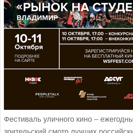
Фестиваль уличного кино – ежегодны
зрительский смотр лучших российск