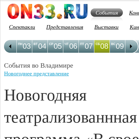
События
Кон
Спектакли
Представления
Выставки
Кин
03
04
05
06
07
08
09
1
ПН
ВТ
СР
ЧТ
ПТ
СБ
ВС
ПН
События во Владимире
Новогоднее представление
Новогодняя
театрализованнная
программа «В сво