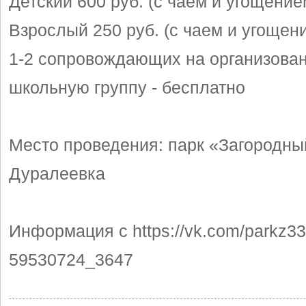
Детский 600 руб. (с чаем и угощение
Взрослый 250 руб. (с чаем и угощен
1-2 сопровождающих на организова
школьную группу - бесплатно
Место проведения: парк «Загородны
Дуралеевка
Информация с https://vk.com/parkz33
59530724_3647