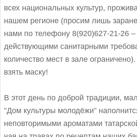
всех национальных культур, прожив
нашем регионе (просим лишь заране
нами по телефону 8(920)627-21-26 – 
действующими санитарными требов
количество мест в зале ограничено).
взять маску!
В этот день по доброй традиции, м
"Дом культуры молодёжи" наполнитс
неповторимыми ароматами татарско
чая на травах по рецептам наших ба