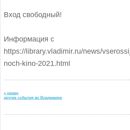
Вход свободный!
Информация с
https://library.vladimir.ru/news/vseross
noch-kino-2021.html
« назад
другие события во Владимире