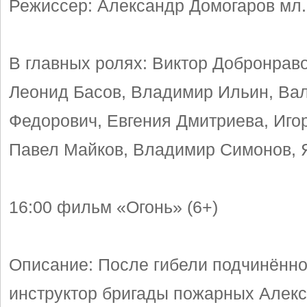
Режиссер: Александр Домогаров мл.
В главных ролях: Виктор Добронраво
Леонид Басов, Владимир Ильин, Ва
Федорович, Евгения Дмитриева, Иго
Павел Майков, Владимир Симонов, 
16:00 фильм «Огонь» (6+)
Описание: После гибели подчинённ
инструктор бригады пожарных Алек