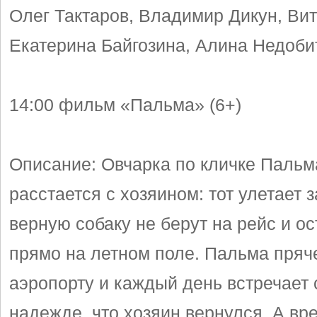
Олег Тактаров, Владимир Дикун, Ви
Екатерина Байгозина, Алина Недоби
14:00 фильм «Пальма» (6+)
Описание: Овчарка по кличке Паль
расстается с хозяином: тот улетает з
верную собаку не берут на рейс и о
прямо на летном поле. Пальма пряч
аэропорту и каждый день встречает
надежде, что хозяин вернулся. А вр