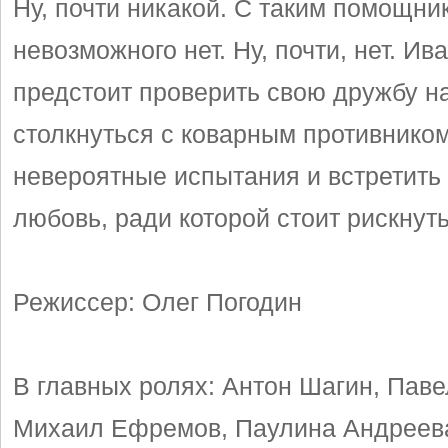
Ну, почти никакой. С таким помощни
невозможного нет. Ну, почти, нет. Ив
предстоит проверить свою дружбу на
столкнуться с коварным противником
невероятные испытания и встретить
любовь, ради которой стоит рискнуть
Режиссер: Олег Погодин
В главных ролях: Антон Шагин, Паве
Михаил Ефремов, Паулина Андреева