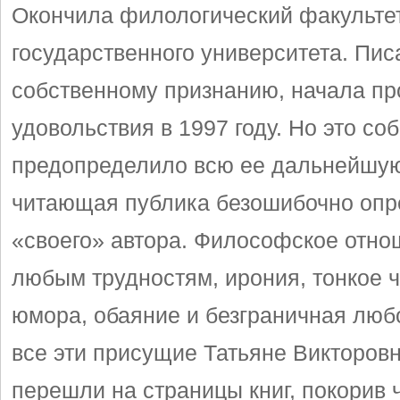
Окончила филологический факульте
государственного университета. Писа
собственному признанию, начала пр
удовольствия в 1997 году. Но это со
предопределило всю ее дальнейшую
читающая публика безошибочно оп
«своего» автора. Философское отно
любым трудностям, ирония, тонкое 
юмора, обаяние и безграничная любо
все эти присущие Татьяне Викторовн
перешли на страницы книг, покорив 