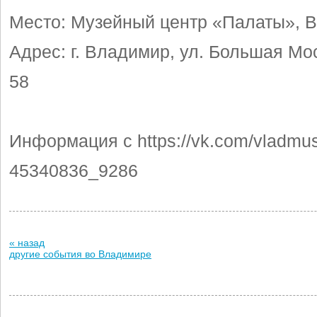
Место: Музейный центр «Палаты», 
Адрес:
г. Владимир, ул. Большая Мос
58
Информация с https://vk.com/vladmu
45340836_9286
« назад
другие события во Владимире