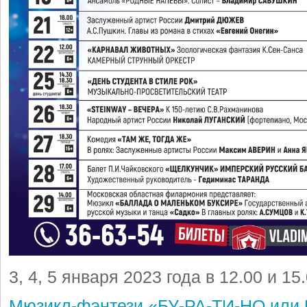
3, 4, 5 января 2023 года в 12.00 и 15
Мюзикл-фэнтези «БУ-РА-ТИ-НО ил